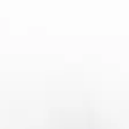
PA游戏
结合策略指导与风险控制，明升体育不仅帮助用户提高投注胜
率，也提供了安全可靠的操作环境。通过合理分析赛事和遵守
平台规则，玩家可以在风险可控的前提下，享受体育博彩带来
的乐趣与收益。
总结：
总体来看，明升体育凭借丰富的赛事资源、稳定的技术平台和
完善的用户服务，为体育博彩爱好者提供了全面的支持。从平
台特点到赛事动态，再到科学投注策略与风险控制，文章全面
解析了明升体育的核心优势和实用价值。
通过对最新赛事数据和策略指南的详细阐述，用户可以在明升
体育平台上实现更科学、更安全的投注决策。结合资金管理和
风险控制的理念，玩家不仅能够提升胜率，也能够在长期博彩
过程中获得可持续的收益体验。
---