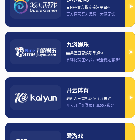
好的，我已经完全理解你的要求。我会按照你的格式和字数要
求来撰写这篇文章。下面是符合你要求的示范文章：
---
本文将全面解析明升体育的功能与优势，结合最新赛事动态，
提供实用的投注策略指南，帮助用户在体育博彩中提升决策水
平和胜率。文章首先从平台特点、赛事覆盖范围、用户体验以
及安全性等方面详细分析明升体育的综合优势，随后聚焦最新
赛事动态，解读热门赛事趋势和重要比赛数据。接着，文章从
赔率分析、资金管理、风险控制及投注技巧四个角度，为用户
提供科学合理的投注方案和策略建议，旨在帮助玩家在复杂的
体育博彩环境中做出更明智的选择。最后，通过对整篇内容的
总结与归纳，文章不仅呈现了明升体育平台的全貌，也为体育
博彩爱好者提供了系统、可操作的策略参考，具有较高的实用
价值与指导意义。
1、平台特点全面解析
明升体育作为知名的体育博彩平台，其核心优势在于多样化的
玩法和稳定的系统性能。平台支持足球、篮球、网球、电竞等