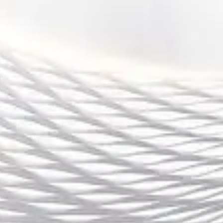
:::writing{variant="document" id="58391"}《至尊天下开
创玄幻新纪元万界争锋谱写热血传奇篇章再铸辉煌荣耀史》
是一场关于力量、信念与荣耀的宏大幻想史诗。在浩瀚无垠
的玄幻世界中，至尊天下以全新的世界格局、震撼人心的修
炼体系以及波澜壮阔的万界征战，开启了属于新时代的传...
阅读