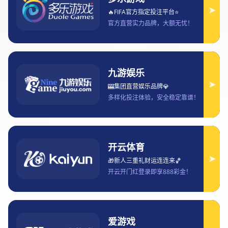
2026-07-24 18:16:49
鸿博体育引领数字娱乐新趋势打造多元化体育服
务生态平台共创未来
摘要：随着数字技术的快速发展，体育娱乐产业正在迎来全
新的发展阶段，数字化、智能化、生态化成为行业转型升级
的重要方向。鸿博体育紧跟时代趋势，以创新科技为驱动
力，以用户需求为核心，通过构建多元化体育服务生态平
台，推动体育内容、数字娱乐、智能服务以及互动体验的深
度融合。本文围绕鸿博体育引领数字娱乐新趋势、...
阅读