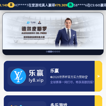
最新动向
首页
最新动向
M88官网全新升级打造线上娱乐首选平台安全稳定体验全面提
升服务
M88官网全新升级打造线上娱乐首
选平台安全稳定体验全面提升服务
2026-06-18 20:43:20