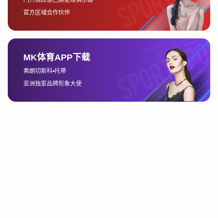
在高强度对抗下，边路1对1成功率往往决定进攻效率，半场阶
段的数据表现也成为教练调整战术的重要依据。
战术调整与变化
半场阶段的战术调整往往体现主教练的临场判断能力。根据上
半场数据反馈，阵型微调成为常见手段，例如从4-3-3切换为
4-2-3-1以增强中场控制。
部分球队会通过边锋换位或前腰回撤来改变进攻节奏，以打破
对手已建立的防守结构，从而提升进攻多样性。