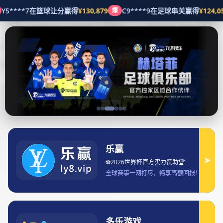
最新动向
首页
最新动向
世界杯半决赛半场首发阵容全景解析与战术对决焦点盘点深度
观察报告
世界杯半决赛半场首发阵容全景解
析与战术对决焦点盘点深度观察报
告
2026-07-04 04:38:45