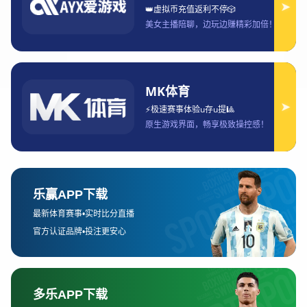
为关键变量。一方偏向稳守反击，后卫线保持紧凑；另一方则
通过边后卫内收或高位站位形成局部人数优势。
中前场结构方面，攻击型中场的站位灵活度决定了球队推进效
率。部分球队采用伪九号回撤接应，制造中路传导通道，从而
打破对手中场屏障。
整体阵容结构的差异不仅体现在纸面站位，更体现在实际运行
中的动态变化，这种变化在半场阶段尤为明显，为后续战术调
整埋下伏笔。
中场对抗焦点
中场区域始终是世界杯半决赛的核心战场，半场阶段的控球率
往往直接反映比赛走势。双方在中圈附近的争夺异常激烈，形
成高频次身体对抗与传球拦截。
一方通过双后腰结构强化防守屏障，重点限制对手核心组织者
的出球线路，而另一方则依靠单后腰配合前压中场，实现快速
推进与纵向渗透。
在攻防转换节奏上，中场球员的第一脚出球质量成为关键。快