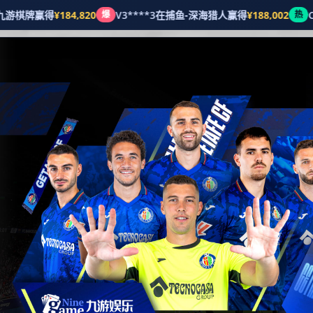
项目展示
示
欧冠上半场完整赛程全面解析豪门对决焦点
半场完整赛程全面解析豪