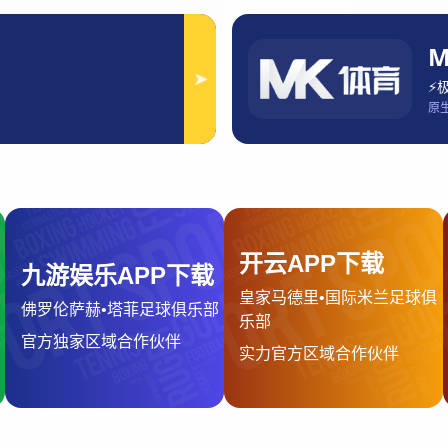
程焦点解读
的最大特点在于密集与强强交错并存，尤其在小组赛初期，各大
ty["sports_team","Manchester City","Manchester Ci
orts_team","Real Madrid","Real Madrid CF"]这样的
争对手，这使得每一场比赛都具有“提前决战”的意味。
来看，上半程通常决定了球队出线的主动权归属。部分“死亡之组
性，任何一场失误都可能导致积分形势急剧变化。因此，豪门球
轮换策略，以保证稳定拿分。
程中还隐藏着多场“节奏型比赛”，例如强队对阵中游球队的客场
直接影响积分累积效率。entity["sports_team","Baye
FC Bayern Munich"]在此类比赛中的稳定性，往往成为决定其
上半程赛程的时间分布也对球队状态产生影响。连续的周中比赛
尤其对于多线作战的球队来说，如何分配主力出场时间成为教练