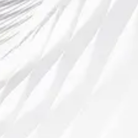
势，谁就更有可
员看点
ll team","Egypt
onal football tea...
察深度
ball League
显波动，多支传统英超劲旅
篇文章将从...