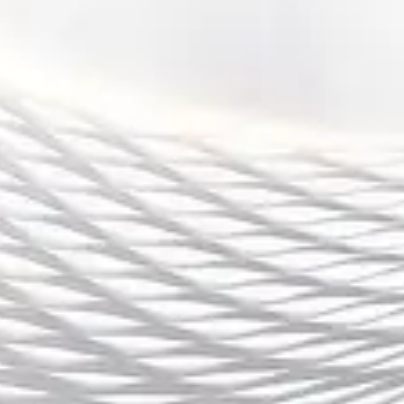
orts_team","Manchester City","Manchester City FC"
键比赛中，核心球员的组织与终结能力依然至关重要，他们往往
orts_team","Real Madrid","Real Madrid CF"]在欧冠
赛级别对抗中的价值不可替代，即便在上半程小组赛中，这种影
sports_team","Barcelona","FC Barcelona"]与
rts_team","Inter Milan","FC Internazionale Milano"
但关键球员在打破密集防守时仍起到决定性作用。球星状态的波
变量。
上半程赛程不仅是积分争夺的起点，更是各大豪门展示实力与调
到对手强度，每一个细节都可能影响最终出线格局。豪门之间的
初就被迅速拉满。
分析，上半程的表现往往为整个欧冠赛季定下基调。无论是战术