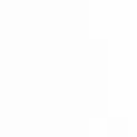
2、豪
欧冠上半程最受关注
Saint-Germain"
Barcelon
更影响整个赛季
在另一条战线中，enti
entity["sp
比拼。意大利球
弈。
而entity["sp
entity["sp
今欧洲最具统治
抗强度极高。
这些豪门对决在
何一场失利，都