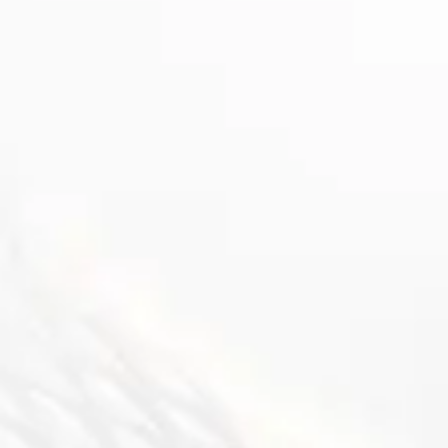
entity["sp
往通过高位压迫
员执行力提出极
与此同时，entity
赛阅读能力与关
突破口。
entity["sp
优势，通过边路
具有较强适应性
4、球
欧冠上半程的另一大看
Germain","
定比赛走向。