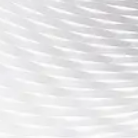
度还是球星发挥
能在后续淘汰赛
埃及
2026-
本场假设对
natio
英格
2026-
在本轮围绕
Cup
与青年