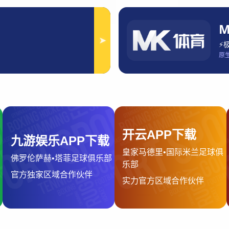
赛阶段进行分组循环赛，通过积分排名决定晋级形势，这一阶段
，赛事采用先分散后集中的模式，前期比赛密集且场次较多，后
压对决。这种设计不仅增强了比赛的不确定性，也提升了观赏张
在时间分布上呈现出阶段性递进特点，小组赛通常持续约两周时
最终决赛。每一阶段之间的衔接紧密，使赛事节奏保持高度连贯
阶段解析
的基础阶段，每支球队都会与同组对手逐一交锋，积分成为决定
往充满变数，强队也可能因一场失误而陷入被动局面。