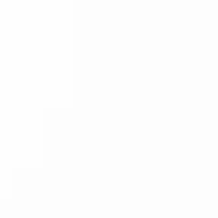
力。教练通常会
内观赏多场高水
去留，没有任何