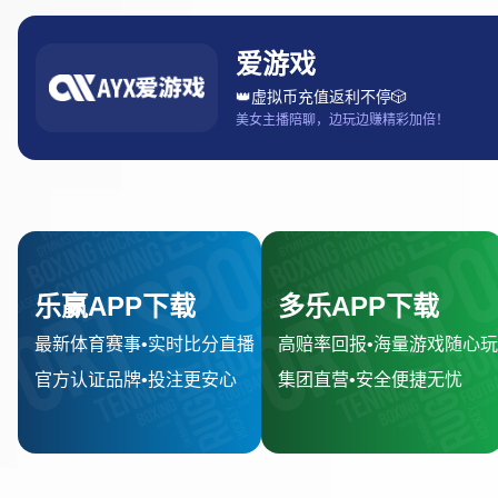
参赛球队在小组
础格局。
从结构设计来看
单场定胜负的高
此外，整体赛程
逐轮推进，直至
小组赛
小组赛是欧洲杯
标。这一阶段往