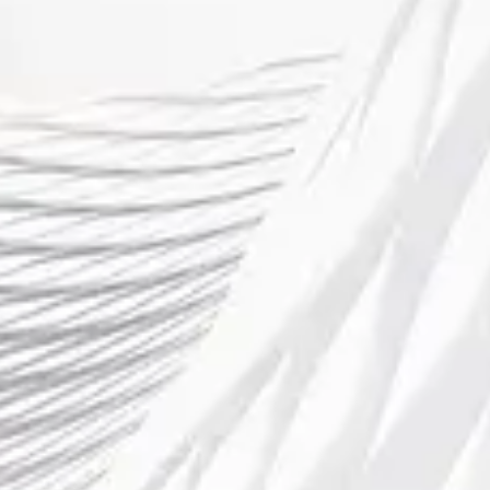
新赛季的开赛时间安排
门球队备战情况以及关
欧洲顶级联赛在新赛季