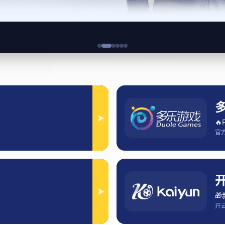
安排一览全景速览版
:32:25
["sports_event", "欧洲杯", "UEFA European Champions
析，从整体赛程结构、小组赛阶段特征、淘汰赛晋级路径以及时
系统梳理，帮助读者清晰掌握本届赛事的完整推进逻辑与关键时
力的国家队赛事之一，欧洲杯不仅汇聚顶级强队与球星对抗，也
密度的竞技节奏。本篇文章将以“全景速览”为核心视角，拆解从
事背后的结构逻辑与观赛重点，让读者在复杂赛程中快速抓住核
变化与看点。
体结构解析
通常由小组赛、淘汰赛两大阶段构成，形成由“广覆盖”到“高强度