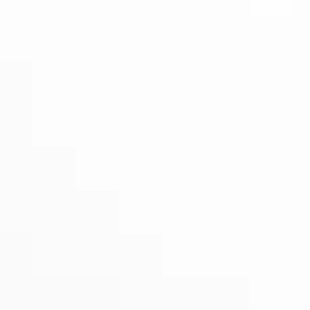
进入淘汰赛后，
至点球大战。这
随着赛事推进，
上演的决赛”，
时间安
欧洲杯赛程在时
配不同地区的收
从整体节奏来看
意力更加集中在
此外，赛程在不
息，使观赛体验
总结：
通过对欧洲杯赛
看出整个赛事设
到决赛，每一个