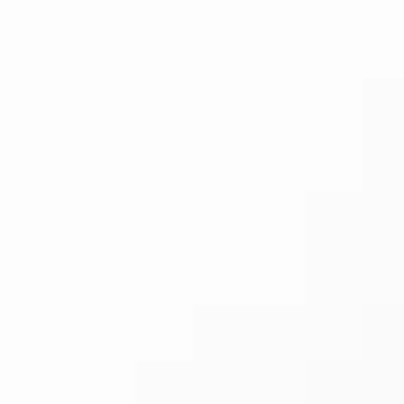
则进入加时赛甚
都可能是“提前
晚间进行，以适
场次，使观众注
逐步消化比赛信
系统解析，可以
体系。从揭幕战
进的紧张氛围。