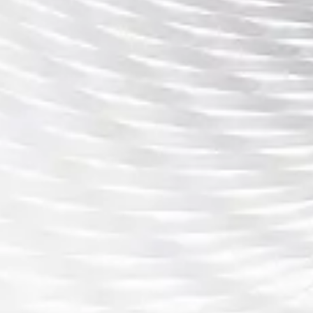
Enter your e-mai
PlayAce平台（pablackjack.n
项目，提供安全正规通道、真人互动
文博彩选择。