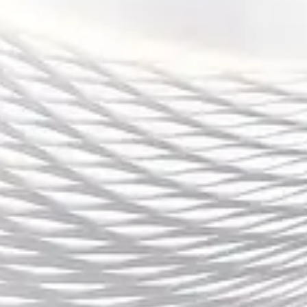
07-05 12:30:19
围绕法国足球甲级联赛（法甲）与西班牙足球甲级联赛（西甲）
体赛程结构进行系统梳理，从官方时间节点、赛程编排逻辑、豪
点对决等多个维度展开深度解析。文章将帮助读者全面了解两大
节奏与竞争格局，包括开赛时间差异所带来的备战影响、赛程...
阅读
订阅邮箱