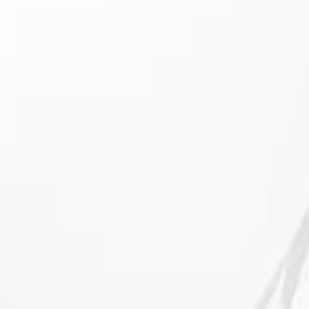
论是小组赛的多
而言，理解赛程
解读
，从赛后影响延伸到联
整，进一步探讨战术演
压力与心理因素等多维
道最新资讯汇总