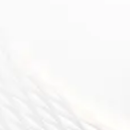
总体而言，欧洲
线博弈，还是淘
结构有助于更好
意大
2026-
本文
赛与
进趋
度拆解
法国