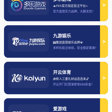
本文围绕法国足球甲级联赛（法甲）与西班牙足球甲级联赛
（西甲）新赛季的开赛时间安排与整体赛程结构进行系统梳
理，从官方时间节点、赛程编排逻辑、豪门球队备战情况以及
关键焦点对决等多个维度展开深度解析。文章将帮助读者全面
了解两大欧洲顶级联赛在新赛季的整体节奏与竞争格局，包括
开赛时间差异所带来的备战影响、赛程密集程度对球队轮换的
考验，以及巴黎圣日耳曼、皇家马德里、巴塞罗那等豪门在新
赛季中的战略布局。同时，还将结合赛程特点前瞻潜在的焦点
战与争冠走势，为球迷提供一份具有参考价值的观赛指南与趋
势分析。
开赛时间解析
从整体时间安排来看，法甲新赛季通常在每年8月上旬率先拉
开帷幕，相较于欧洲五大联赛中的其他联赛节奏略快，这与其
国内赛程安排和冬歇期设置密切相关。开赛时间的提前，使得
法甲球队在夏季备战周期相对紧凑，季前热身赛的质量与节奏
也显得尤为重要。