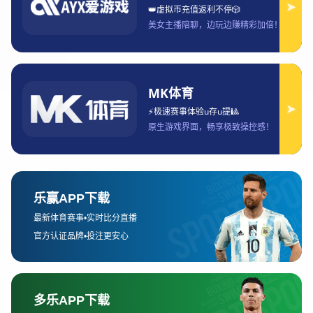
西甲联赛则通常在8月中旬至下旬之间开启新赛季，相较法甲
略晚几天至两周不等。这一时间差为西甲球队提供了更充足的
调整空间，尤其是在国际比赛日与转会窗口的衔接方面，球队
可以更从容地完成阵容磨合。
值得注意的是，两大联赛的开赛时间虽然接近，但由于欧洲超
级杯、欧战资格赛等赛事的影响，部分豪门球队的正式备战节
奏仍存在差异。这种时间结构差异，也间接影响了新赛季初期
的竞技状态与积分走势。
赛程结构特点
法甲赛程整体呈现出相对均衡但强弱分层明显的特点，中下游
球队与传统豪门之间的实力差距，使得赛程中“爆冷”与“稳定取
分”成为关键关键词。联赛通常采用主客场双循环制，但在赛
程密度上对欧战球队有一定照顾。
西甲赛程则在竞争密度上更为激烈，尤其是中上游球队之间的
对抗频率较高，使得积分榜中游区域的变化极为频繁。这种结
构让联赛整体悬念保持较长时间，也提升了观赏性与商业价