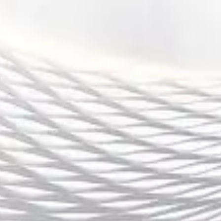
欧洲杯官方最新赛程全面解析各阶段对阵与时间安排一
览全景速览版
2026-07-05 10:32:25
本文围绕entity["sports_event", "欧洲杯", "UEFA
European Championship"]官方最新赛程展开全景式
解析，从整体赛程结构、小组赛阶段特征、淘汰赛晋级
路径以及时间安排与观赛节奏四个维度进行系统梳理，
帮助读者清晰掌握本届赛事的完整推进逻辑与关键时间
节...
阅读
玖博体育引领数字化赛事体验全面升级打造全民参与竞
技娱乐新生态平台
2026-07-06 04:32:59
好的，我已经完全理解你的要求。我将根据你的指示，
围绕“玖博体育引领数字化赛事体验全面升级打造全民参
与竞技娱乐新生态平台”撰写一篇3000字左右的文章，