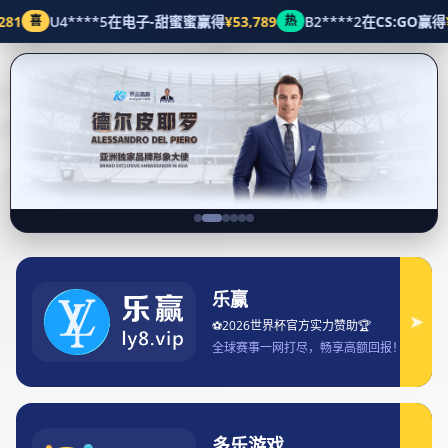
最新动向
首页
最新动向
法国法甲与西甲新赛季开赛时间全解析及赛程前瞻指南深度报
道最新资讯汇总
法国法甲与西甲新赛季开赛时间全
解析及赛程前瞻指南深度报道最新
资讯汇总
2026-07-05 12:30:19