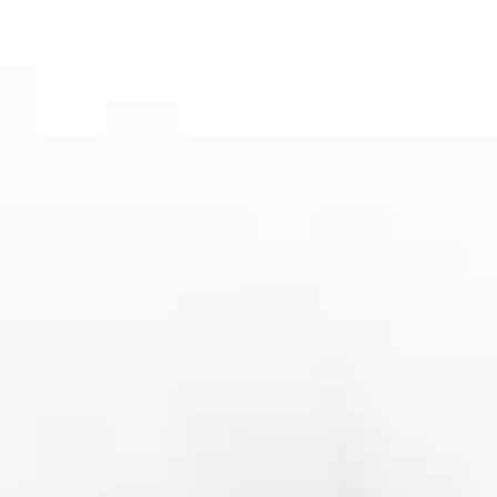
在西甲赛场，“国家德比”皇马对阵巴萨始终是全球关注度最高
的足球对决之一。无论是赛程上半程还是下半程，这场比赛往
往都会对冠军归属产生直接影响，同时也影响球队心理优势。
除此之外，法甲与西甲在欧战资格竞争区的对抗同样值得关
注。中游球队之间的直接交锋，往往决定欧联杯甚至欧协联的
席位归属，其重要性在赛季后期会被进一步放大。
总结：从整体来看，法甲与西甲新赛季在开赛时间上的微小差
异，实际上折射出两大联赛在运营节奏与竞技体系上的不同逻
辑。法甲更强调赛季节奏的集中与效率，而西甲则在时间铺排
上更注重竞技质量与商业价值的平衡。这种差异也使得两大联
赛在欧洲足坛中形成互补格局。
综合赛程结构与球队竞争格局分析，新赛季两大联赛依旧充满
不确定性与观赏性。无论是豪门争霸、黑马崛起，还是欧战资
格的激烈争夺，都将在漫长赛季中逐步展开。对于球迷而言，
这不仅是一段足球盛宴，更是一场关于战术、体能与心理博弈
的完整赛季叙事。