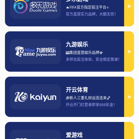
文章摘要：在数字化浪潮不断深化的当下，体育娱乐产业正经
历前所未有的结构性变革。以entity["brand","米博体
育","数字体育娱乐平台"]为代表的新型体育娱乐平台，正在
通过技术创新、内容整合与用户体验升级，引领数字体育进入
全新发展阶段。本文围绕数字技术驱动、内容生态构建、用户
体验优化以及产业协同发展四个方面展开深入分析，系统阐述
其如何打造全方位体育娱乐平台体验升级路径。在人工智能、
大数据与云计算等技术加持下，体育内容呈现方式更加多元，
互动体验更加沉浸，用户参与度显著提升。同时，平台通过整
合赛事资源、拓展娱乐边界、强化社群互动，逐步构建起完整
的数字体育生态体系。未来，数字体育不仅是观赛方式的升
级，更是生活方式与文化消费的重要组成部分，推动体育产业
向智能化、融合化与全球化方向持续迈进。
一、数字技术驱动
entity["brand","米博体育","数字体育娱乐平台"]在数字
技术层面的持续投入，成为其引领行业变革的重要基础。通过
引入人工智能算法与大数据分析能力，平台能够对用户行为进