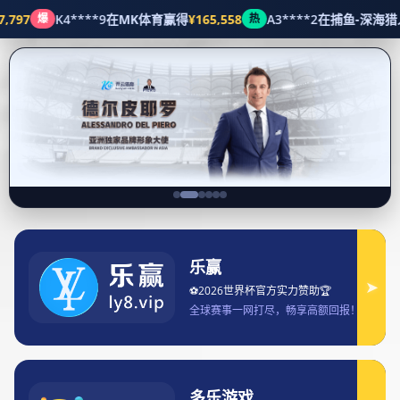
最新动向
首页
最新动向
米博体育引领数字体育新风潮打造全方位体育娱乐平台体验升
级趋势
米博体育引领数字体育新风潮打造
全方位体育娱乐平台体验升级趋势
2026-07-06 06:35:21