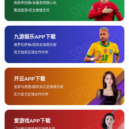
在内容建设方面，entity["brand","米博体育","数字体育娱
乐平台"]不断拓展赛事资源与娱乐内容的边界，形成多元化
内容生态体系。平台不仅覆盖传统体育赛事，还积极引入电
竞、虚拟体育等新兴内容类型，使体育娱乐的外延不断扩大，
满足不同用户群体的多样化需求。
通过与全球多家体育组织及内容版权方合作，平台实现了优质
赛事资源的持续供给。这种内容聚合能力，使用户能够在一个
平台上观看不同地区、不同类型的体育赛事，极大提升了内容
获取效率与体验统一性。
与此同时，平台强化了原创内容与解说体系建设，通过专业解
说团队与数据分析内容，为用户提供更深度的赛事解读。这种
内容升级不仅提升了观看价值，也增强了用户的知识获取体
验。
在互动内容方面，平台引入竞猜互动、实时评论与社区讨论机
制，使用户从“观看者”转变为“参与者”。这种内容与互动融合
的模式，进一步增强了用户粘性与社区活跃度。