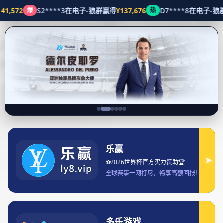
最新动向
首页
最新动向
玖博体育引领数字化赛事体验全面升级打造全民参与竞技娱乐
新生态平台
玖博体育引领数字化赛事体验全面
升级打造全民参与竞技娱乐新生态
平台
2026-07-06 04:32:59