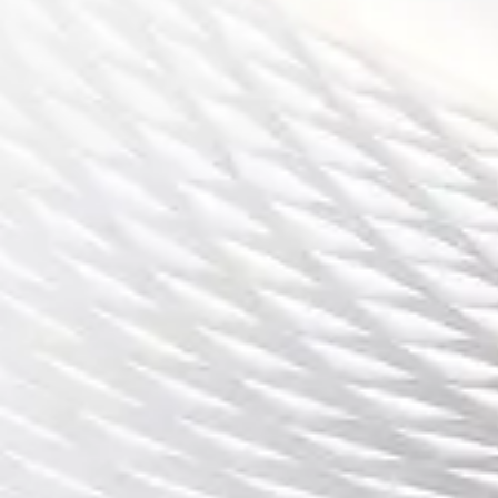
预测，文章系统
以通过本文获得
总体来看，谈球
球员状态的波动
来，结合这些分
球世界中更好地
---
如果你需要，我
整篇文章内容更
你希望我直接扩
球彩
明白