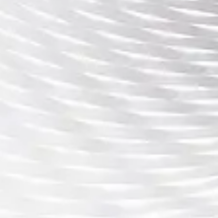
全面
字左右
落均匀
77
随着
比赛”
天候
球到电