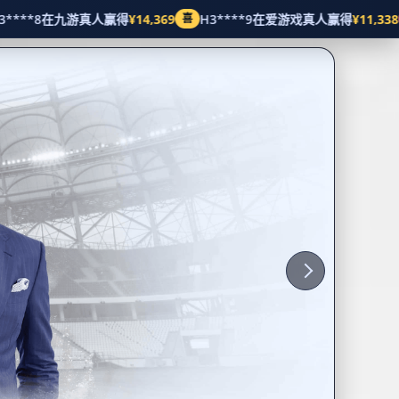
球员表现趋势
报与球员