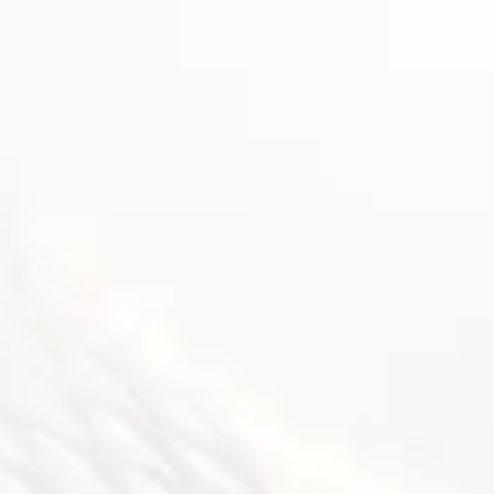
此外，谈球吧体
化预测。这种预
科学、合理的赛
PA游戏
总结：
通过对最新赛事
体育为读者呈现