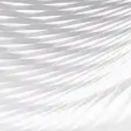
指南”的文章，包含摘要、四个详细分析部分（每个部分不少于三段
、以及总结部分，并使用你提供的HTML格式。文章整体字数控制
。下面是文章内容示例： ---在当前体育竞...
阅读
7体育携手全球热门赛事打造全天候沉浸式观赛新体验
2
数字体育产业不断升级，用户对于观赛体验的需求已经从“看比赛”
。777体育紧跟全球体育娱乐发展趋势，通过携手世界范围内的
、多维度、互动化的观赛生态，为广大体育爱好者带来了全新的
竞、网球等多元赛事覆盖，再到高清直播、实时数据...
阅读