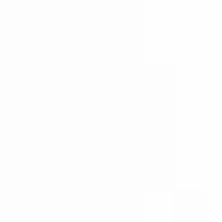
在场上影响力方
挡拆掩护及防守
中场核心在不同
此外，谈球吧体
的跑动距离、加
案提供参考。球
3、球
在战术层面，谈
来看，多支顶级
和节奏控制的高
透的战术，取得
防守端的演变同
结合快速回防形
出了更高要求。
场判断。