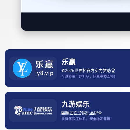
表现趋
2026-05-22 14
明白了，我会严
战报与球员表现
---
文章摘要：谈球
球员表现趋势、
过对关键比赛细
心球员的状态变
未来比赛走势进
据和精细的赛事
1、最