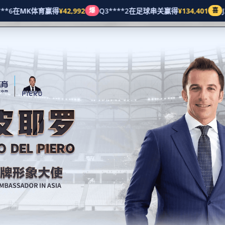
项目展示
项目展示
谈球吧体育深度解析最新赛事战报与
体育深度解析最新赛事战