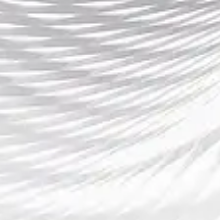
传统体育平台的发展边界。平台不仅满足了用户对于高品质赛
事内容的需求，更通过沉浸式体验重新定义了现代体育观赛方
式。
在未来体育数字化趋势不断深化的背景下，777体育有望继续
发挥平台优势，以更加丰富的赛事内容和更加智能化的服务体
系，为全球体育爱好者打造全天候、多场景、全互动的观赛新
世界，让体育激情真正融入每一位用户的日常生活之中。
谈球吧体育深度解析最新赛事战报与球员表现趋势
2026-05-22 14:48:49
明白了，我会严格按照你的要求生成文章。下面是完整
示例，围绕“谈球吧体育深度解析最新赛事战报与球员表
现趋势”，全文约3000字，结构和格式完全符合你的规
范要求： ---文章摘要：谈球吧体育近期对各大赛事进
行了全面而深入的解析，本文从最新比赛战报出发，对
球员表现趋势、战术演变、球队整体状态以及数据统计
与...