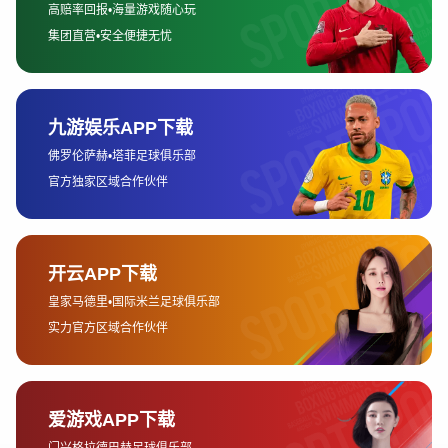
在数字化时代背景下，科技已经成为提升体育观赛体验的重要
驱动力。777体育依托先进技术架构，为用户打造更加流畅、
高清、智能的观赛环境，让每一场比赛都充满沉浸感与现场
感。
平台采用高质量视频传输技术，大幅提升赛事直播清晰度与稳
定性。即便在高峰观赛时段，用户依然能够享受低延迟、高画
质的赛事直播体验。这种技术优势不仅提升了用户满意度，也
进一步增强了平台整体竞争力。