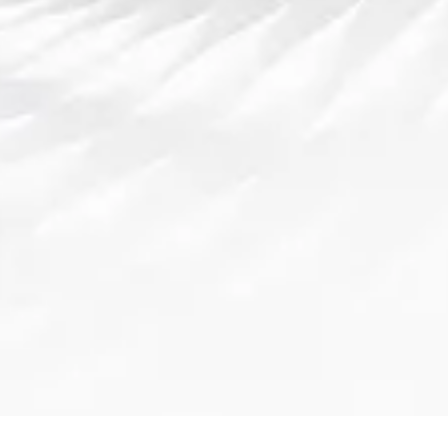
阅读
W88优德体育全面升级赛事直播互动体验开启体育娱乐
新时代
2026-05-27 01:02:14
随着数字化技术的不断发展，体育娱乐行业正在迎来前
所未有的升级浪潮。W88优德体育凭借先进的赛事直播
技术、丰富的互动功能以及更加智能化的用户体验，全
面推动体育娱乐模式迈向新时代。平台通过高清流畅的
直播画面、多元化赛事覆盖以及实时互动交流，让用户
能够更加沉浸式地感受体育赛事带来的激情与魅力。同
时，W88...
阅读